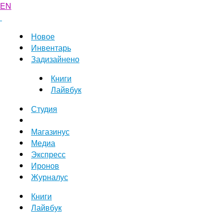
EN
Новое
Инвентарь
Задизайнено
Книги
Лайвбук
Студия
Магазинус
Медиа
Экспресс
Иронов
Журналус
Книги
Лайвбук