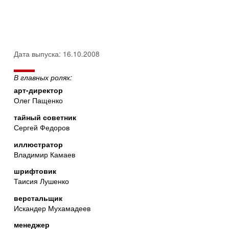
Дата выпуска: 16.10.2008
В главных ролях:
арт-директор
Олег Пащенко
тайный советник
Сергей Федоров
иллюстратор
Владимир Камаев
шрифтовик
Таисия Лушенко
верстальщик
Искандер Мухамадеев
менеджер