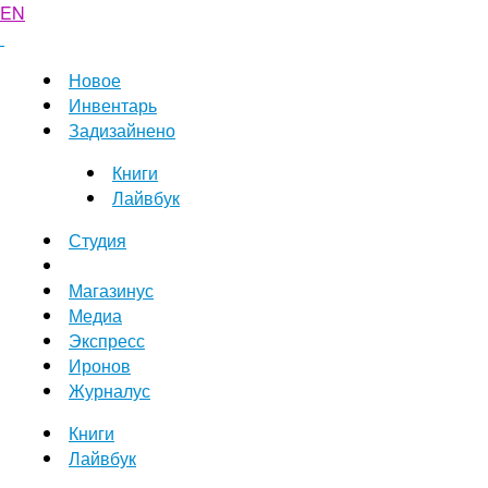
EN
Новое
Инвентарь
Задизайнено
Книги
Лайвбук
Студия
Магазинус
Медиа
Экспресс
Иронов
Журналус
Книги
Лайвбук