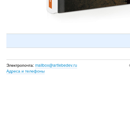
Электропочта:
mailbox@artlebedev.ru
Адреса и телефоны