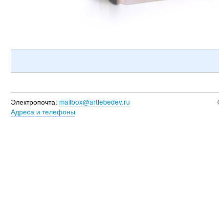
Электропочта:
mailbox@artlebedev.ru
Адреса и телефоны