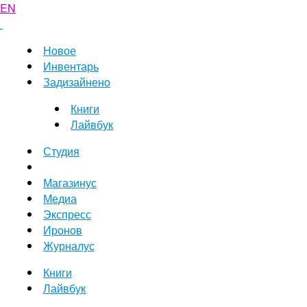
EN
Новое
Инвентарь
Задизайнено
Книги
Лайвбук
Студия
Магазинус
Медиа
Экспресс
Иронов
Журналус
Книги
Лайвбук