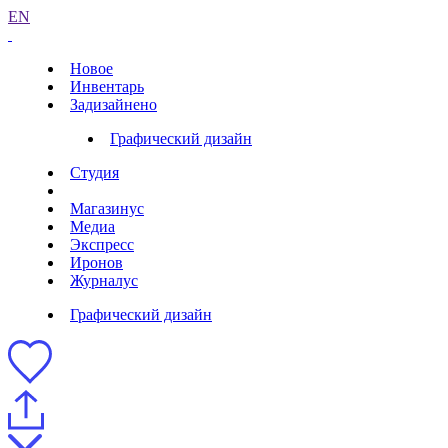
EN
Новое
Инвентарь
Задизайнено
Графический дизайн
Студия
Магазинус
Медиа
Экспресс
Иронов
Журналус
Графический дизайн