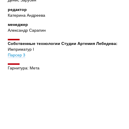
редактор
Катерина Андреева
менеджер
Александр Сарапин
Собственные технологии Студии Артемия Лебедева:
Имприматур I
Парсер 3
Гарнитура: Мета