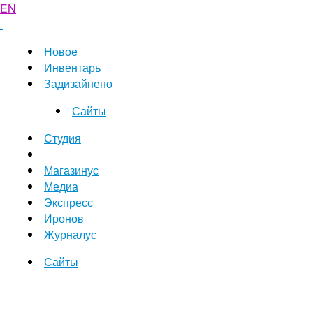
EN
Новое
Инвентарь
Задизайнено
Сайты
Студия
Магазинус
Медиа
Экспресс
Иронов
Журналус
Сайты