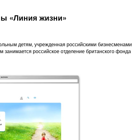
мы «Линия жизни»
ольным детям, учрежденная российскими бизнесменами
 занимается российское отделение британского фонда