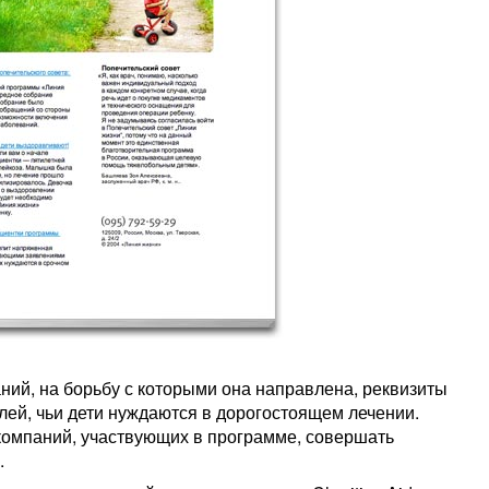
ний, на борьбу с которыми она направлена, реквизиты
лей, чьи дети нуждаются в дорогостоящем лечении.
компаний, участвующих в программе, совершать
.