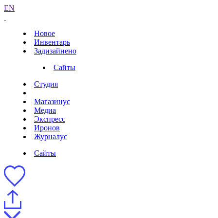
EN
Новое
Инвентарь
Задизайнено
Сайты
Студия
Магазинус
Медиа
Экспресс
Иронов
Журналус
Сайты