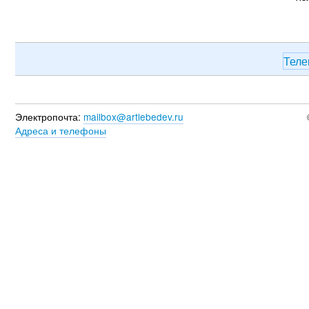
Теле
Электропочта:
mailbox@artlebedev.ru
Адреса и телефоны