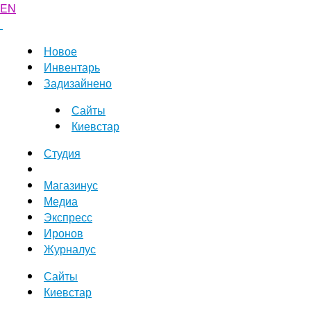
EN
Новое
Инвентарь
Задизайнено
Сайты
Киевстар
Студия
Магазинус
Медиа
Экспресс
Иронов
Журналус
Сайты
Киевстар