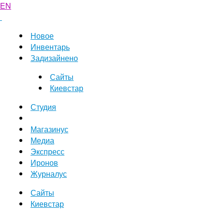
EN
Новое
Инвентарь
Задизайнено
Сайты
Киевстар
Студия
Магазинус
Медиа
Экспресс
Иронов
Журналус
Сайты
Киевстар