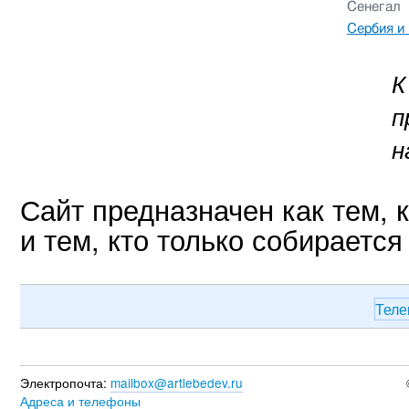
К
п
н
Сайт предназначен как тем, 
и тем, кто только собирается
Теле
Электропочта:
mailbox@artlebedev.ru
Адреса и телефоны