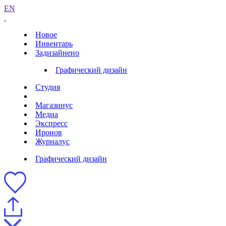
EN
Новое
Инвентарь
Задизайнено
Графический дизайн
Студия
Магазинус
Медиа
Экспресс
Иронов
Журналус
Графический дизайн