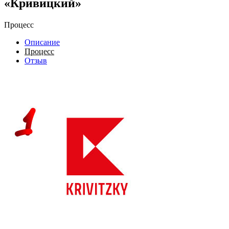
«Кривицкий»
Процесс
Описание
Процесс
Отзыв