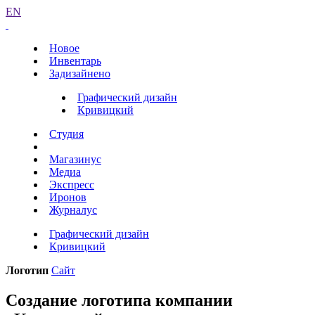
EN
Новое
Инвентарь
Задизайнено
Графический дизайн
Кривицкий
Студия
Магазинус
Медиа
Экспресс
Иронов
Журналус
Графический дизайн
Кривицкий
Логотип
Сайт
Создание логотипа компании