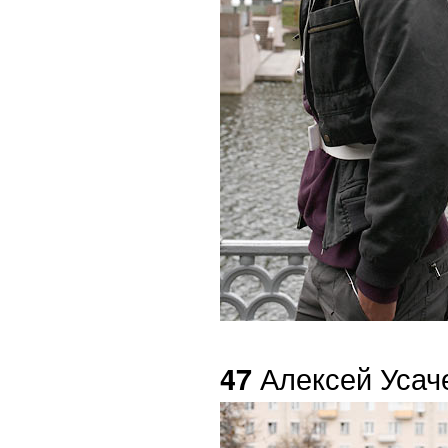
Алексей Усач
47