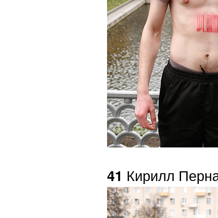
Кирилл Перна
41