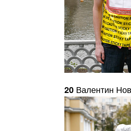
Валентин Нов
20