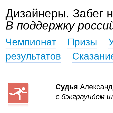
Дизайнеры. Забег н
В поддержку россий
Чемпионат
Призы
результатов
Сказание
Александ
Судья
с бэкграундом ш