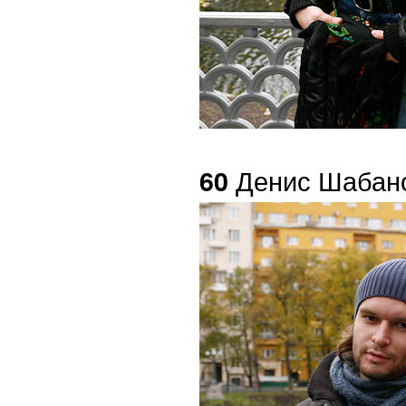
Денис Шабан
60