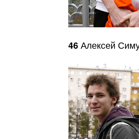
Алексей Симу
46