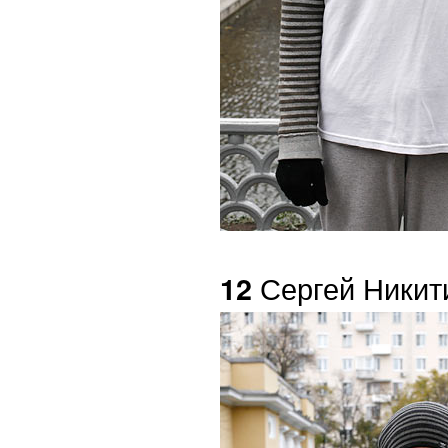
Сергей Никит
12