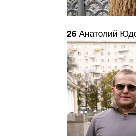
Анатолий Юд
26