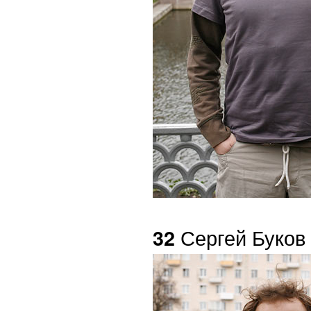
Сергей Буков
32