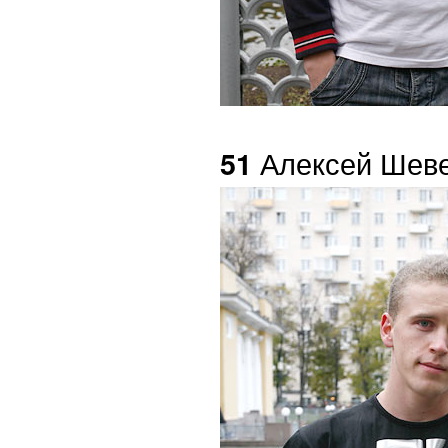
Алексей Шев
51