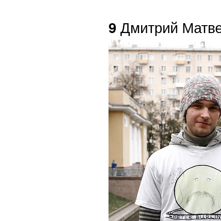
Дмитрий Матв
9