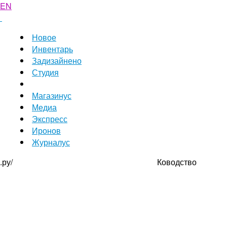
EN
Новое
Инвентарь
Задизайнено
Студия
Магазинус
Медиа
Экспресс
Иронов
Журналус
.ру/
Ководство