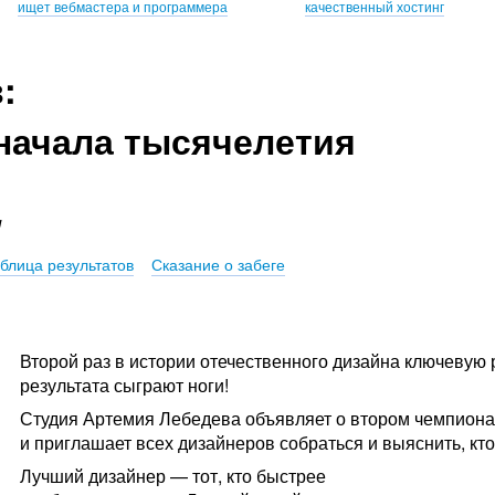
ищет вебмастера и программера
качественный хостинг
:
начала тысячелетия
!
блица результатов
Сказание о забеге
Второй раз в истории отечественного дизайна ключевую 
результата сыграют ноги!
Студия Артемия Лебедева объявляет о втором чемпион
и приглашает всех дизайнеров собраться и выяснить, кт
Лучший дизайнер — тот, кто быстрее