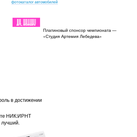
фотокаталог автомобилей
Платиновый спонсор чемпионата —
«Студия Артемия Лебедева»
роль в достижении
ате НИК:ИРНТ
о лучший.