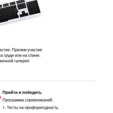
астие. Причем участие
 груди или на спине.
 вечной галерее
Ц
Прийти и победить
Программа соревнований:
1. Тесты на профпригодность.