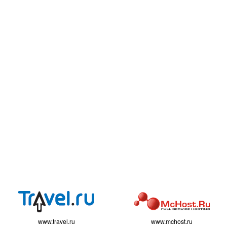
www.travel.ru
www.mchost.ru