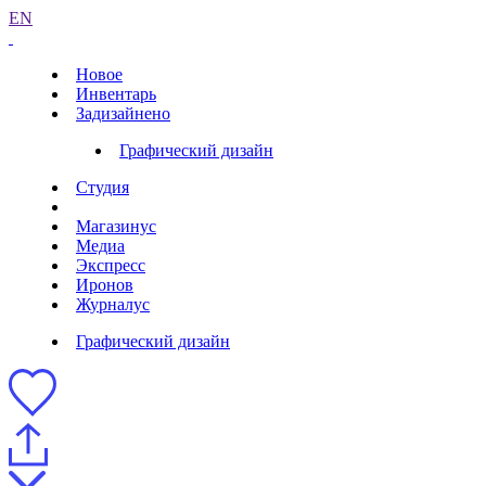
EN
Новое
Инвентарь
Задизайнено
Графический дизайн
Студия
Магазинус
Медиа
Экспресс
Иронов
Журналус
Графический дизайн