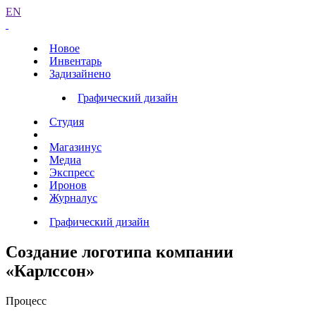
EN
Новое
Инвентарь
Задизайнено
Графический дизайн
Студия
Магазинус
Медиа
Экспресс
Иронов
Журналус
Графический дизайн
Создание логотипа компании
«Карлссон»
Процесс