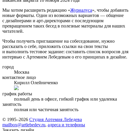
Вакансия закрыта 10 ноября 2024 года
Мы хотим расширить редакцию «
Журналуса
», чтобы добавить
новые форматы. Один из возможных вариантов — общение
с дизайнерами и арт-директорами с последующим
превращением таких бесед в полезные материалы для наших
читателей.
Чтобы получить приглашение на собеседование, нужно
рассказать о себе, приложить ссылки на свои тексты
и выполнить тестовое задание: составить список вопросов для
интервью с Артемием Лебедевым о его принципах в дизайне.
город
Москва
контактное лицо
Кирилл Олейниченко
график работы
полный день в офисе, гибкий график или удаленка
занятость
полная или частичная занятость
© 1995–2026
Студия Артемия Лебедева
mailbox@artlebedev.ru
,
адреса и телефоны
Заказать дизайн...