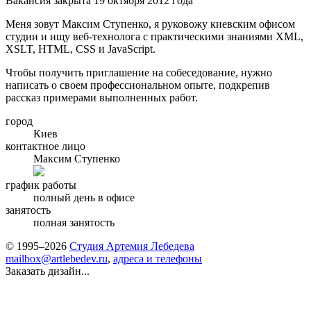
Вакансия закрыта 19 октября 2012 года
Меня зовут Максим Ступенко, я руковожу киевским офисом
студии и ищу веб-технолога с практическими знаниями XML,
XSLT, HTML, CSS и JavaScript.
Чтобы получить приглашение на собеседование, нужно
написать о своем профессиональном опыте, подкрепив
рассказ примерами выполненных работ.
город
Киев
контактное лицо
Максим Ступенко
график работы
полный день в офисе
занятость
полная занятость
© 1995–2026
Студия Артемия Лебедева
mailbox@artlebedev.ru
,
адреса и телефоны
Заказать дизайн...