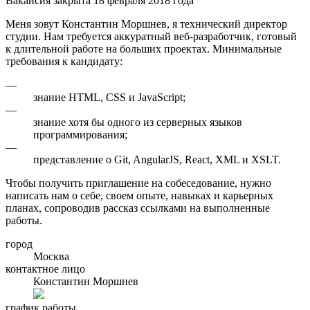
Вакансия закрыта 18 февраля 2018 года
Меня зовут Константин Моршнев, я технический директор
студии. Нам требуется аккуратный веб-разработчик, готовый
к длительной работе на больших проектах. Минимальные
требования к кандидату:
—
знание HTML, CSS и JavaScript;
—
знание хотя бы одного из серверных языков
программирования;
—
представление о Git, AngularJS, React, XML и XSLT.
Чтобы получить приглашение на собеседование, нужно
написать нам о себе, своем опыте, навыках и карьерных
планах, сопроводив рассказ ссылками на выполненные
работы.
город
Москва
контактное лицо
Константин Моршнев
график работы