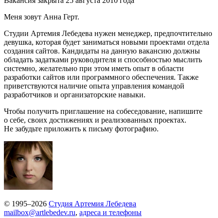
Вакансия закрыта 25 августа 2010 года
Меня зовут Анна Герт.
Студии Артемия Лебедева нужен менеджер, предпочтительно
девушка, которая будет заниматься новыми проектами отдела
создания сайтов. Кандидаты на данную вакансию должны
обладать задатками руководителя и способностью мыслить
системно, желательно при этом иметь опыт в области
разработки сайтов или программного обеспечения. Также
приветствуются наличие опыта управления командой
разработчиков и организаторские навыки.
Чтобы получить приглашение на собеседование, напишите
о себе, своих достижениях и реализованных проектах.
Не забудьте приложить к письму фотографию.
© 1995–2026
Студия Артемия Лебедева
mailbox@artlebedev.ru
,
адреса и телефоны