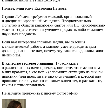
Вакансия закрыта 21 мая 2010 года
Привет, меня зовут Екатерина Петрова.
Студии Лебедева требуется молодой, организованный
и дисциплинированный менеджер. Предпочтительно
с опытом в области разработки сайтов или ПО, способностью
мыслить стратегически и умением продавать либо желанием
научиться продавать.
Если вам интересны сложные задачи, вы склонны
к аналитической работе, а главное, умеете доводить дела
до конца, напишите нам, почему эту вакансию должны занять
именно вы.
В качестве тестового задания:
1) расскажите
о реализованных вами проектах, опишите, что именно вам
в них нравится, а что нет; 2) вспомните ситуацию из личной
практики (или представьте такую ситуацию), в которой вам
пришлось столкнуться со сложным клиентом, и расскажите,
как вы с этим справились.
Не забудьте приложить к письму фотографию.