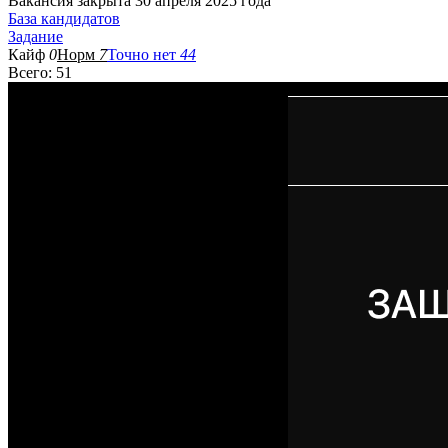
Вакансия закрыта 30 апреля 2025 года
База кандидатов
Задание
Кайф
0
Норм
7
Точно нет
44
Всего: 51