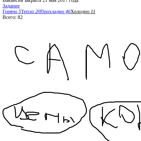
Вакансия закрыта 21 мая 2017 года
Задание
Горячо
5
Тепло
20
Прохладно
46
Холодно
11
Всего: 82