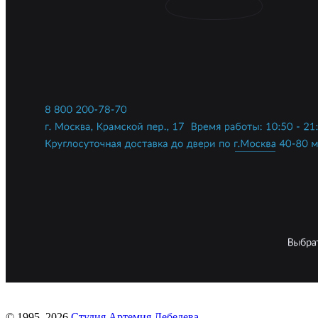
© 1995–2026
Студия Артемия Лебедева