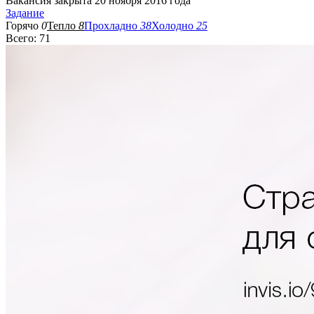
Вакансия закрыта 20 ноября 2016 года
Задание
Горячо
0
Тепло
8
Прохладно
38
Холодно
25
Всего: 71