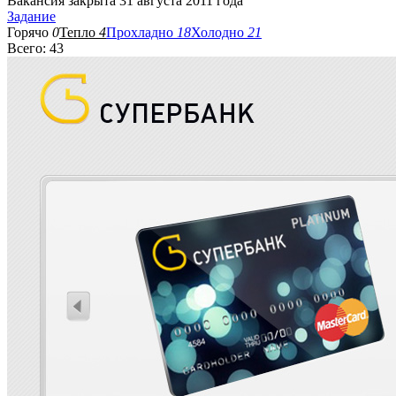
Вакансия закрыта 31 августа 2011 года
Задание
Горячо
0
Тепло
4
Прохладно
18
Холодно
21
Всего: 43