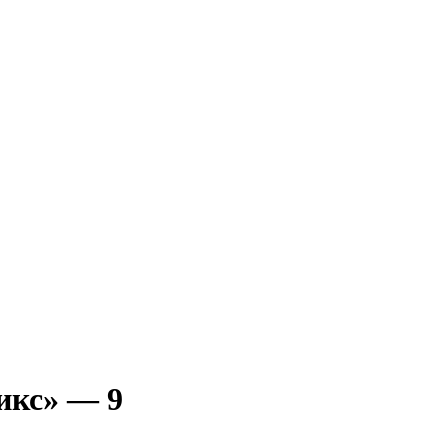
икс» — 9