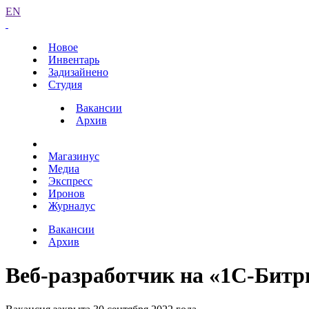
EN
Новое
Инвентарь
Задизайнено
Студия
Вакансии
Архив
Магазинус
Медиа
Экспресс
Иронов
Журналус
Вакансии
Архив
Веб-разработчик на «1С-Битр