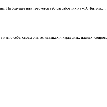
ии. На будущее нам требуется веб-разработчик на «1С-Битрикс»
ь нам о себе, своем опыте, навыках и карьерных планах, сопро