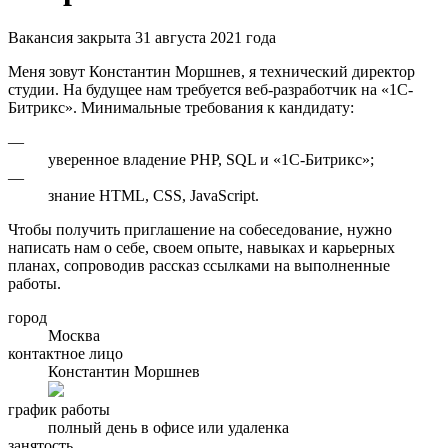
Вакансия закрыта 31 августа 2021 года
Меня зовут Константин Моршнев, я технический директор
студии. На будущее нам требуется веб-разработчик на «1С-
Битрикс». Минимальные требования к кандидату:
—
уверенное владение PHP, SQL и «1С-Битрикс»;
—
знание HTML, CSS, JavaScript.
Чтобы получить приглашение на собеседование, нужно
написать нам о себе, своем опыте, навыках и карьерных
планах, сопроводив рассказ ссылками на выполненные
работы.
город
Москва
контактное лицо
Константин Моршнев
график работы
полный день в офисе или удаленка
занятость