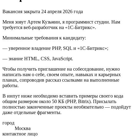
Вакансия закрыта 24 апреля 2026 года
Меня зовут Артем Кузьмин, я программист студии. Нам
требуется веб-разработчик на «1С-Битрикс».
Минимальные требования к кандидату:
— уверенное владение PHP, SQL и «1С-Битрикс»;
— знание HTML, CSS, JavaScript.
Чтобы получить приглашение на собеседование, нужно
написать нам о себе, своем опыте, навыках и карьерных
планах, сопроводив рассказ ссылками на выполненные
работы.
В инпут ниже необходимо вставить примеры своего кода
общим размером около 50 КБ (PHP, Bitrix). Присылать
полностью законченные проекты необязательно — подойдут
даже отдельные фрагменты.
город
Москва
контактное лицо