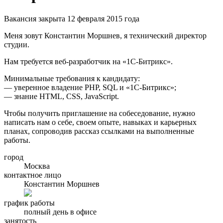
Вакансия закрыта 12 февраля 2015 года
Меня зовут Константин Моршнев, я технический директор
студии.
Нам требуется веб-разработчик на «1С-Битрикс».
Минимальные требования к кандидату:
— уверенное владение PHP, SQL и «1С-Битрикс»;
— знание HTML, CSS, JavaScript.
Чтобы получить приглашение на собеседование, нужно
написать нам о себе, своем опыте, навыках и карьерных
планах, сопроводив рассказ ссылками на выполненные
работы.
город
Москва
контактное лицо
Константин Моршнев
график работы
полный день в офисе
занятость