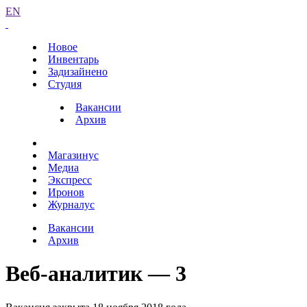
EN
Новое
Инвентарь
Задизайнено
Студия
Вакансии
Архив
Магазинус
Медиа
Экспресс
Иронов
Журналус
Вакансии
Архив
Веб-аналитик — 3