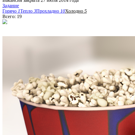
Вакансия закрыта 27 июля 2014 года
Задание
Горячо
1
Тепло
3
Прохладно
10
Холодно
5
Всего: 19