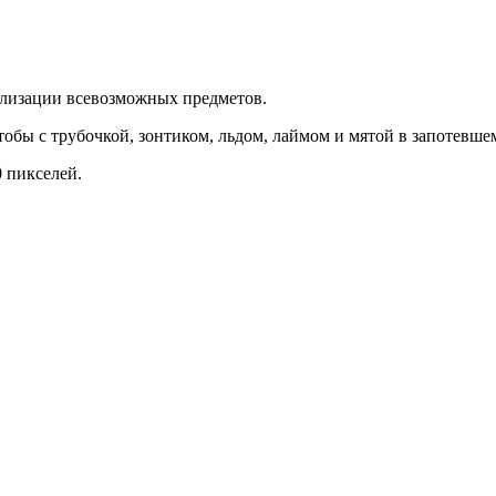
ализации всевозможных предметов.
обы с трубочкой, зонтиком, льдом, лаймом и мятой в запотевшем
 пикселей.