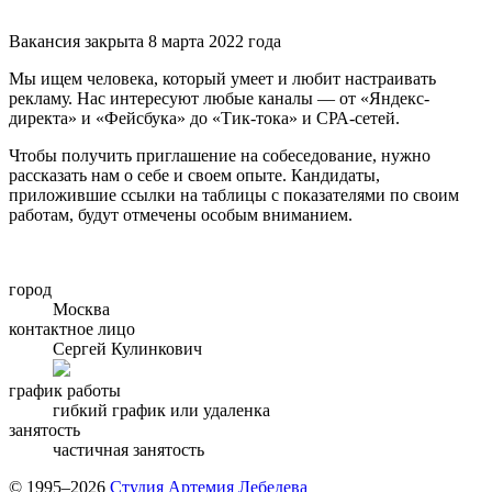
Вакансия закрыта 8 марта 2022 года
Мы ищем человека, который умеет и любит настраивать
рекламу. Нас интересуют любые каналы — от «Яндекс-
директа» и «Фейсбука» до «Тик-тока» и СРА-сетей.
Чтобы получить приглашение на собеседование, нужно
рассказать нам о себе и своем опыте. Кандидаты,
приложившие ссылки на таблицы с показателями по своим
работам, будут отмечены особым вниманием.
город
Москва
контактное лицо
Сергей Кулинкович
график работы
гибкий график или удаленка
занятость
частичная занятость
© 1995–2026
Студия Артемия Лебедева