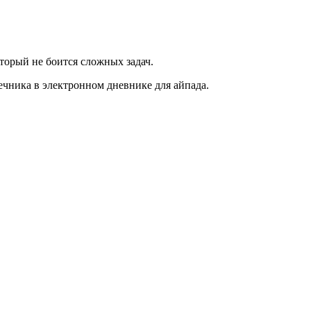
торый не боится сложных задач.
ечника в электронном дневнике для айпада.