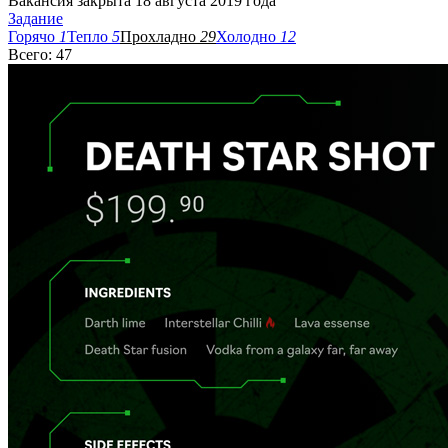
Вакансия закрыта 18 августа 2019 года
Задание
Горячо
1
Тепло
5
Прохладно
29
Холодно
12
Всего: 47