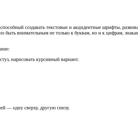
пособный создавать текстовые и акцидентные шрифты, развива
о быть внимательным не только к буквам, но и к цифрам, знак
ание:
туз, нарисовать курсивный вариант.
ей — одну сверху, другую снизу.