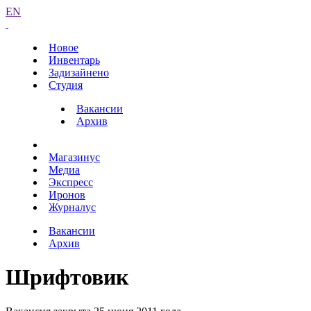
EN
Новое
Инвентарь
Задизайнено
Студия
Вакансии
Архив
Магазинус
Медиа
Экспресс
Иронов
Журналус
Вакансии
Архив
Шрифтовик