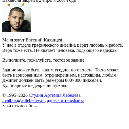
Вакансия закрыта 2 апреля 2007 года
Меня зовут Евгений Казанцев.
У нас в отделе графического дизайна царит любовь к работе.
Вера тоже есть. Не хватает человека, подающего надежды.
Выполните, пожалуйста, тестовое здание.
Здание может быть каким угодно, но из теста. Тесто может
быть нарисованным, отрендеренным, настоящим, любым.
Джипег должен быть размером 800
×
800 пикселей.
Кулинарные шедевры не нужны.
© 1995–2026
Студия Артемия Лебедева
mailbox@artlebedev.ru
,
адреса и телефоны
Заказать дизайн...