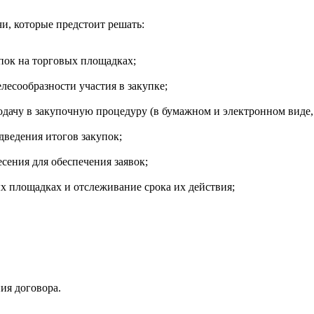
и, которые предстоит решать:
пок на торговых площадках;
лесообразности участия в закупке;
одачу в закупочную процедуру (в бумажном и электронном виде,
дведения итогов закупок;
сения для обеспечения заявок;
х площадках и отслеживание срока их действия;
ия договора.