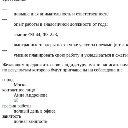
—
повышенная внимательность и ответственность;
—
опыт работы в аналогичной должности от года;
—
знание ФЗ-44, ФЗ-223;
—
выигранные тендеры по закупке услуг за плечами (в т.ч. 
—
умение планировать свою работу и укладываться в сжаты
Желающим предложить свою кандидатуру нужно написать нам п
по результатам которого будут приглашены на собеседование.
город
Москва
контактное лицо
Анна Андронова
график работы
полный день в офисе
занятость
полная занятость