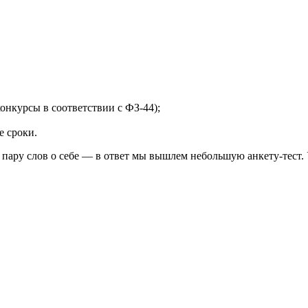
конкурсы в соответствии с ФЗ-44);
е сроки.
ару слов о себе — в ответ мы вышлем небольшую анкету-тест.