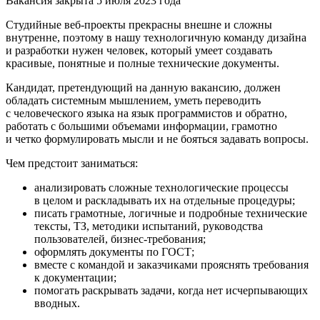
Вакансия закрыта 5 июля 2023 года
Студийные веб-проекты прекрасны внешне и сложны
внутренне, поэтому в нашу технологичную команду дизайна
и разработки нужен человек, который умеет создавать
красивые, понятные и полные технические документы.
Кандидат, претендующий на данную вакансию, должен
обладать системным мышлением, уметь переводить
с человеческого языка на язык программистов и обратно,
работать с большими объемами информации, грамотно
и четко формулировать мысли и не бояться задавать вопросы.
Чем предстоит заниматься:
анализировать сложные технологические процессы
в целом и раскладывать их на отдельные процедуры;
писать грамотные, логичные и подробные технические
тексты, ТЗ, методики испытаний, руководства
пользователей, бизнес-требования;
оформлять документы по ГОСТ;
вместе с командой и заказчиками прояснять требования
к документации;
помогать раскрывать задачи, когда нет исчерпывающих
вводных.