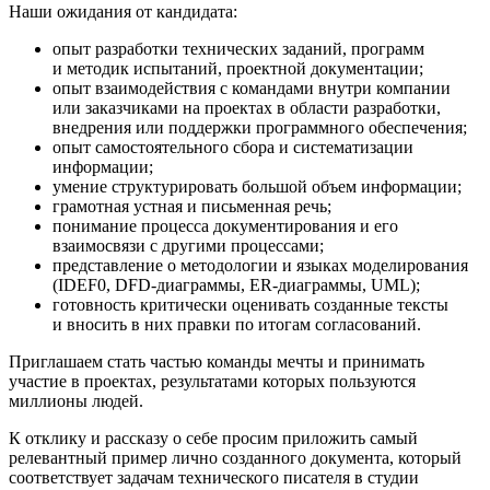
Наши ожидания от кандидата:
опыт разработки технических заданий, программ
и методик испытаний, проектной документации;
опыт взаимодействия с командами внутри компании
или заказчиками на проектах в области разработки,
внедрения или поддержки программного обеспечения;
опыт самостоятельного сбора и систематизации
информации;
умение структурировать большой объем информации;
грамотная устная и письменная речь;
понимание процесса документирования и его
взаимосвязи с другими процессами;
представление о методологии и языках моделирования
(IDEF0, DFD-диаграммы, ER-диаграммы, UML);
готовность критически оценивать созданные тексты
и вносить в них правки по итогам согласований.
Приглашаем стать частью команды мечты и принимать
участие в проектах, результатами которых пользуются
миллионы людей.
К отклику и рассказу о себе просим приложить самый
релевантный пример лично созданного документа, который
соответствует задачам технического писателя в студии