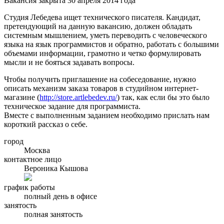
Вакансия закрыта 30 апреля 2014 года
Студия Лебедева ищет технического писателя. Кандидат,
претендующий на данную вакансию, должен обладать
системным мышлением, уметь переводить с человеческого
языка на язык программистов и обратно, работать с большими
объемами информации, грамотно и четко формулировать
мысли и не бояться задавать вопросы.
Чтобы получить приглашение на собеседование, нужно
описать механизм заказа товаров в студийном интернет-
магазине (
http://store.artlebedev.ru/
) так, как если бы это было
техническое задание для программиста.
Вместе с выполненным заданием необходимо прислать нам
короткий рассказ о себе.
город
Москва
контактное лицо
Вероника Кышова
график работы
полный день в офисе
занятость
полная занятость