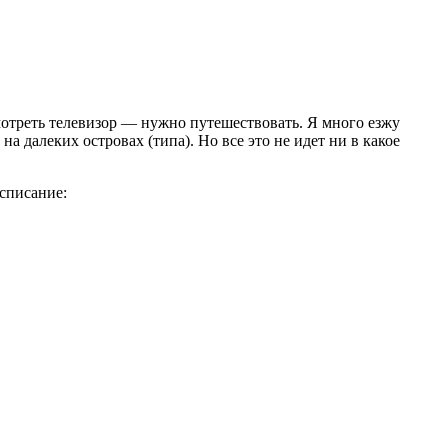
смотреть телевизор — нужно путешествовать. Я много езжу
 далеких островах (типа). Но все это не идет ни в какое
асписание: