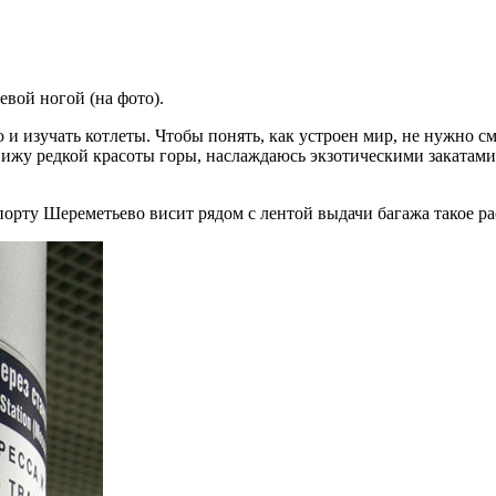
евой ногой (на фото).
ю и изучать котлеты. Чтобы понять, как устроен мир, не нужно 
ижу редкой красоты горы, наслаждаюсь экзотическими закатами на
опорту Шереметьево висит рядом с лентой выдачи багажа такое р