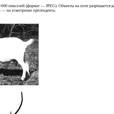
×
600 пикселей (формат — JPEG). Объекты на поле разрешается ра
 — на усмотрение претендента.