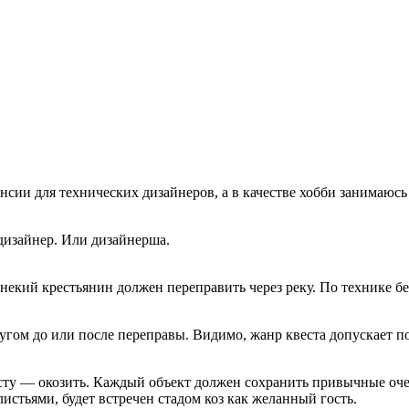
сии для технических дизайнеров, а в качестве хобби занимаюсь
дизайнер. Или дизайнерша.
некий крестьянин должен переправить через реку. По технике без
ругом до или после переправы. Видимо, жанр квеста допускает п
сту — окозить. Каждый объект должен сохранить привычные оче
истьями, будет встречен стадом коз как желанный гость.