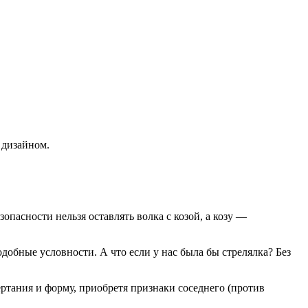
 дизайном.
опасности нельзя оставлять волка с козой, а козу —
одобные условности. А что если у нас была бы стрелялка? Без
ртания и форму, приобретя признаки соседнего (против