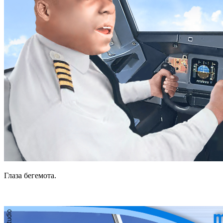
Глаза бегемота.