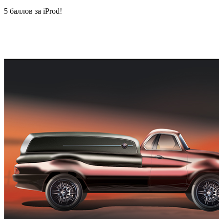
5 баллов за iProd!