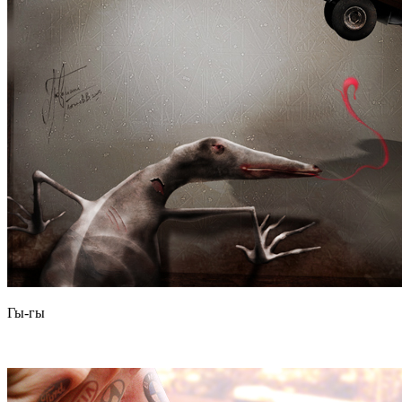
Гы-гы