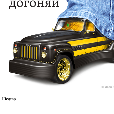
Шедевр