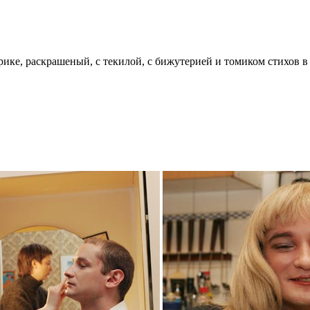
ике, раскрашеный, с текилой, с бижутерией и томиком стихов 