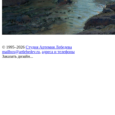
© 1995–2026
Студия Артемия Лебедева
mailbox@artlebedev.ru
,
адреса и телефоны
Заказать дизайн...