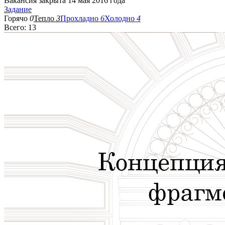
Вакансия закрыта 14 мая 2016 года
Задание
Горячо
0
Тепло
3
Прохладно
6
Холодно
4
Всего: 13