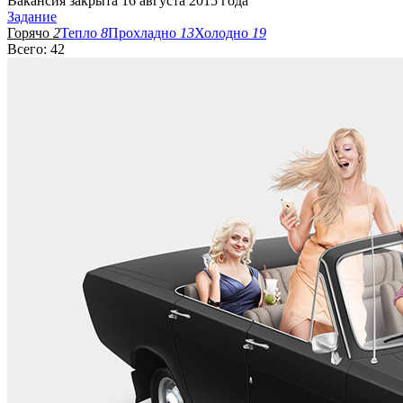
Вакансия закрыта 16 августа 2015 года
Задание
Горячо
2
Тепло
8
Прохладно
13
Холодно
19
Всего: 42