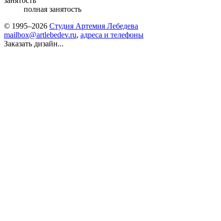
занятость
полная занятость
© 1995–2026
Студия Артемия Лебедева
mailbox@artlebedev.ru
,
адреса и телефоны
Заказать дизайн...