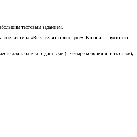
небольшим тестовым заданием.
лопедия типа «Всё-всё-всё о зоопарке». Второй — будто это
есто для таблички с данными (в четыре колонки и пять строк),