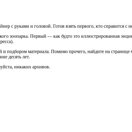
нер с руками и головой. Готов взять первого, кто справится с 
кого зоопарка. Первый — как будто это иллюстрированная энцик
ресса).
й и подбором материала. Помимо прочего, найдите на странице м
ние десять лет.
уйста, никаких архивов.