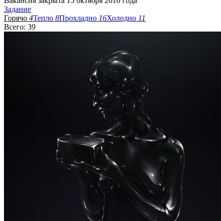
Вакансия закрыта 15 октября 2010 года
Задание
Горячо
4
Тепло
8
Прохладно
16
Холодно
11
Всего: 39