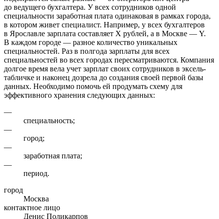
до ведущего бухгалтера. У всех сотрудников одной
специальности заработная плата одинаковая в рамках города,
в котором живет специалист. Например, у всех бухгалтеров
в Ярославле зарплата составляет Х рублей, а в Москве — Y.
В каждом городе — разное количество уникальных
специальностей. Раз в полгода зарплаты для всех
специальностей во всех городах пересматриваются. Компания
долгое время вела учет зарплат своих сотрудников в эксель-
табличке и наконец дозрела до создания своей первой базы
данных. Необходимо помочь ей продумать схему для
эффективного хранения следующих данных:
—
специальность;
—
город;
—
заработная плата;
—
период.
город
Москва
контактное лицо
Денис Поликарпов